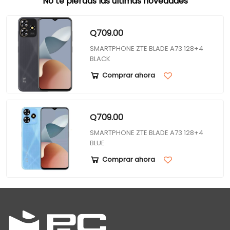
No te pierdas las últimas novedades
Q709.00
SMARTPHONE ZTE BLADE A73 128+4
BLACK
Comprar ahora
Q709.00
SMARTPHONE ZTE BLADE A73 128+4
BLUE
Comprar ahora